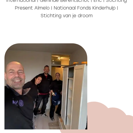
International | Gerlinde Berentschot | Eric | Stichting
Present Almelo | Nationaal Fonds Kinderhulp |
Stichting van je droom